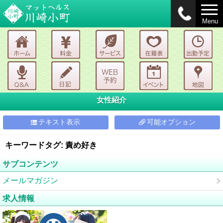
Menu
女性紹介
テキスト表示
可能オプション
キーワードタグ: 責め好き
サブコンテンツ
メールマガジン
求人情報